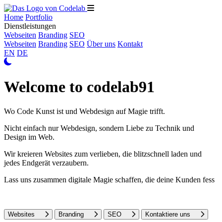
Home
Portfolio
Dienstleistungen
Webseiten
Branding
SEO
Webseiten
Branding
SEO
Über uns
Kontakt
EN
DE
Welcome
to
codelab91
Wo Code Kunst ist und Webdesign auf Magie trifft.
Nicht einfach nur Webdesign, sondern Liebe zu Technik und
Design im Web.
Wir kreieren Websites zum verlieben, die blitzschnell laden und
jedes Endgerät verzaubern.
Lass uns zusammen digitale Magie schaffen, die deine Kunden
fesselt u